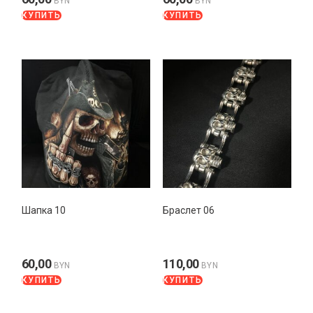
BYN
BYN
КУПИТЬ
КУПИТЬ
Шапка 10
Браслет 06
60,00
110,00
BYN
BYN
КУПИТЬ
КУПИТЬ