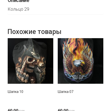
Описание
Кольцо 29
Похожие товары
Шапка 10
Шапка 07
60,00
60,00