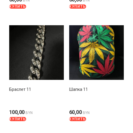
BYN
BYN
КУПИТЬ
КУПИТЬ
Браслет 11
Шапка 11
100,00
60,00
BYN
BYN
КУПИТЬ
КУПИТЬ