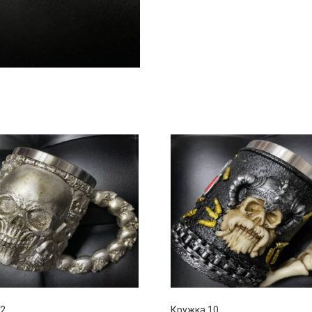
 2
Кружка 10