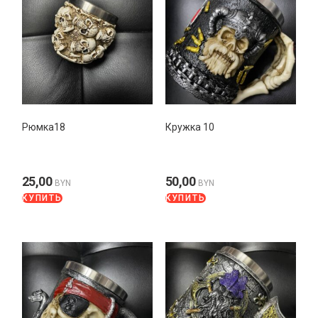
Рюмка18
Кружка 10
25,00
50,00
BYN
BYN
КУПИТЬ
КУПИТЬ