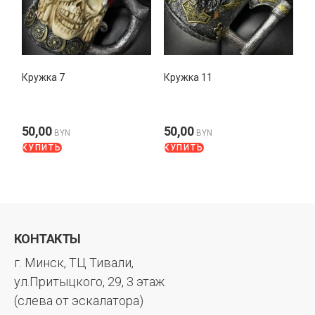
Кружка 7
Кружка 11
50,00
50,00
BYN
BYN
КУПИТЬ
КУПИТЬ
КОНТАКТЫ
г. Минск, ТЦ Тивали,
ул.Притыцкого, 29, 3 этаж
(слева от эскалатора)