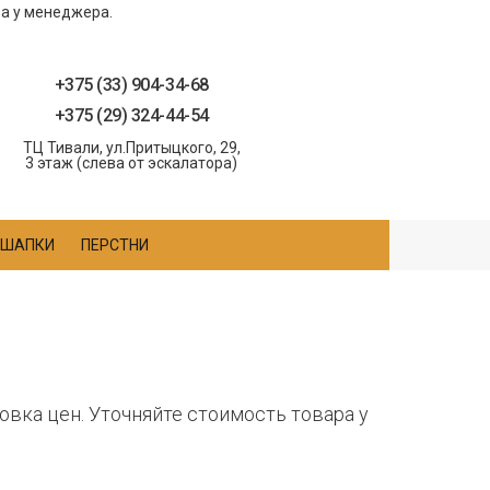
ра у менеджера.
+375 (33) 904-34-68
+375 (29) 324-44-54
ТЦ Тивали, ул.Притыцкого, 29,
3 этаж (слева от эскалатора)
ШАПКИ
ПЕРСТНИ
овка цен. Уточняйте стоимость товара у