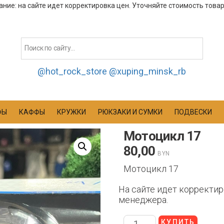
ние: на сайте идет корректировка цен. Уточняйте стоимость това
@hot_rock_store
@xuping_minsk_rb
ФЫ
КАФФЫ
КРУЖКИ
РЮКЗАКИ И СУМКИ
ПОДВЕСКИ
Мотоцикл 17
80,00
BYN
Мотоцикл 17
На сайте идет корректир
менеджера.
КУПИТЬ