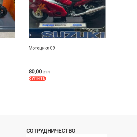
Мотоцикл 09
80,00
BYN
КУПИТЬ
СОТРУДНИЧЕСТВО