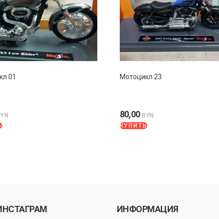
кл 01
Мотоцикл 23
80,00
BYN
BYN
Ь
КУПИТЬ
ИНСТАГРАМ
ИНФОРМАЦИЯ