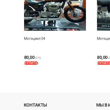
Мотоцикл 04
Мотоци
80,00
80,00
BYN
КУПИТЬ
КУПИТ
КОНТАКТЫ
МЫ В 