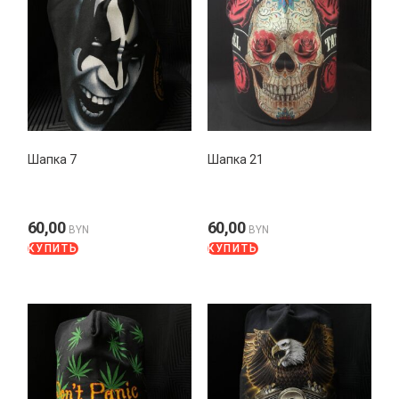
Шапка 7
Шапка 21
60,00
60,00
BYN
BYN
КУПИТЬ
КУПИТЬ