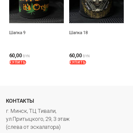
Шапка 9
Шапка 18
60,00
60,00
BYN
BYN
КУПИТЬ
КУПИТЬ
КОНТАКТЫ
г. Минск, ТЦ Тивали,
ул.Притыцкого, 29, 3 этаж
(слева от эскалатора)