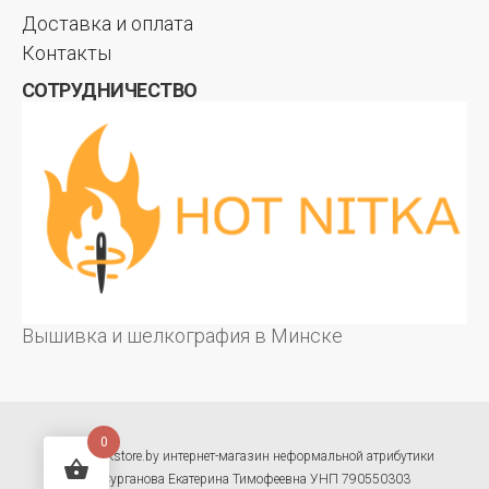
Доставка и оплата
Контакты
СОТРУДНИЧЕСТВО
Вышивка и шелкография в Минске
0
© hotrockstore.by интернет-магазин неформальной атрибутики
ИП Сурганова Екатерина Тимофеевна УНП 790550303