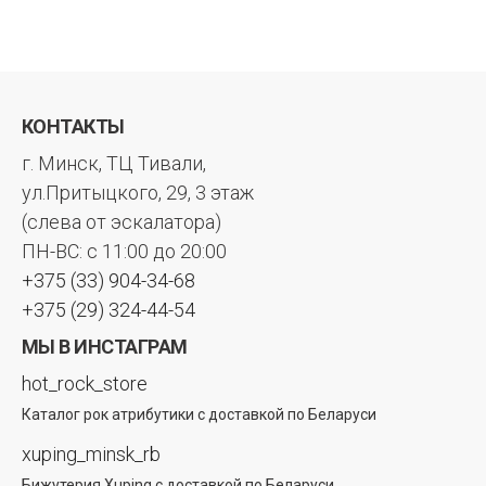
КОНТАКТЫ
г. Минск, ТЦ Тивали,
ул.Притыцкого, 29, 3 этаж
(слева от эскалатора)
ПН-ВС: с 11:00 до 20:00
+375 (33) 904-34-68
+375 (29) 324-44-54
МЫ В ИНСТАГРАМ
hot_rock_store
Каталог рок атрибутики с доставкой по Беларуси
xuping_minsk_rb
Бижутерия Xuping с доставкой по Беларуси