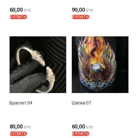
60,00
90,00
BYN
BYN
КУПИТЬ
КУПИТЬ
Браслет 04
Шапка 07
80,00
60,00
BYN
BYN
КУПИТЬ
КУПИТЬ