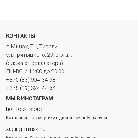
КОНТАКТЫ
г. Минск, ТЦ Тивали,
ул.Притыцкого, 29, 3 этаж
(слева от эскалатора)
ПН-ВС: с 11:00 до 20:00
+375 (33) 904-34-68
+375 (29) 324-44-54
МЫ В ИНСТАГРАМ
hot_rock_store
Каталог рок атрибутики с доставкой по Беларуси
xuping_minsk_rb
Бижутерия Xuping с доставкой по Беларуси