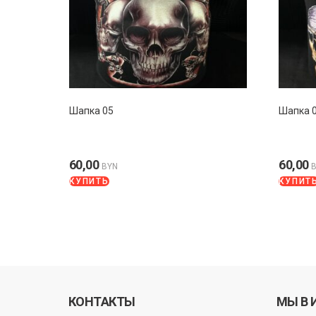
Шапка 05
Шапка 
60,00
60,00
BYN
КУПИТЬ
КУПИТ
КОНТАКТЫ
МЫ В 