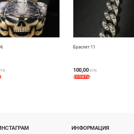
06
Браслет 11
100,00
BYN
BYN
Ь
КУПИТЬ
ИНСТАГРАМ
ИНФОРМАЦИЯ