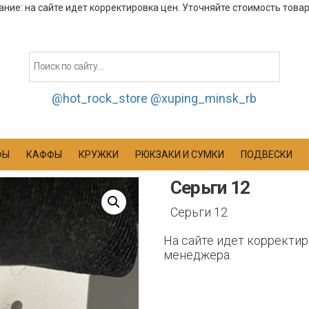
ние: на сайте идет корректировка цен. Уточняйте стоимость това
@hot_rock_store
@xuping_minsk_rb
ФЫ
КАФФЫ
КРУЖКИ
РЮКЗАКИ И СУМКИ
ПОДВЕСКИ
Серьги 12
Серьги 12
На сайте идет корректир
менеджера.