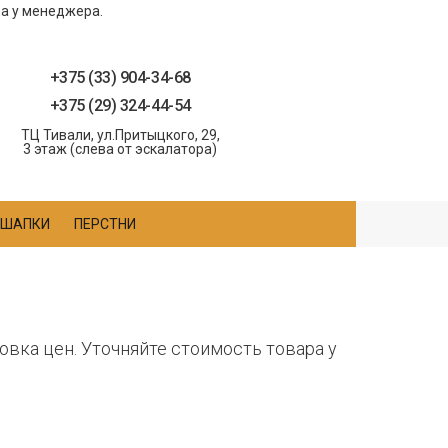
ра у менеджера.
+375 (33) 904-34-68
+375 (29) 324-44-54
ТЦ Тивали, ул.Притыцкого, 29,
3 этаж (слева от эскалатора)
ШАПКИ
ПЕРСТНИ
овка цен. Уточняйте стоимость товара у