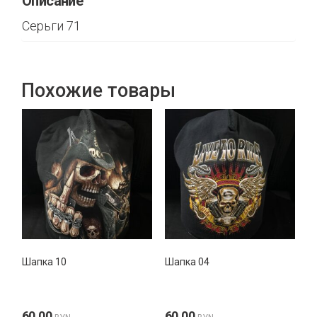
Описание
Серьги 71
Похожие товары
Шапка 10
Шапка 04
60,00
60,00