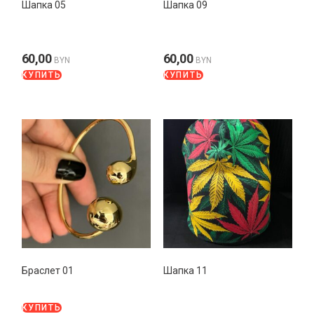
Шапка 05
Шапка 09
60,00
60,00
BYN
BYN
КУПИТЬ
КУПИТЬ
Браслет 01
Шапка 11
КУПИТЬ