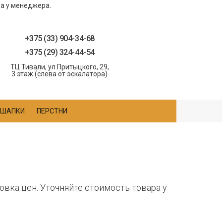
ра у менеджера.
+375 (33) 904-34-68
+375 (29) 324-44-54
ТЦ Тивали, ул.Притыцкого, 29,
3 этаж (слева от эскалатора)
ШАПКИ
ПЕРСТНИ
овка цен. Уточняйте стоимость товара у