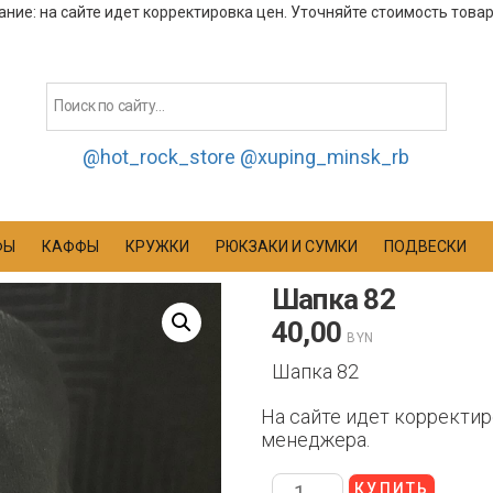
ние: на сайте идет корректировка цен. Уточняйте стоимость това
@hot_rock_store
@xuping_minsk_rb
ФЫ
КАФФЫ
КРУЖКИ
РЮКЗАКИ И СУМКИ
ПОДВЕСКИ
Шапка 82
40,00
BYN
Шапка 82
На сайте идет корректир
менеджера.
КУПИТЬ