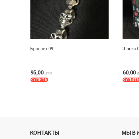
Браслет 09
Шапка 
95,00
60,00
BYN
КУПИТЬ
КУПИТ
КОНТАКТЫ
МЫ В 