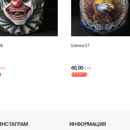
08
Шапка 07
60,00
BYN
BYN
Ь
КУПИТЬ
ИНСТАГРАМ
ИНФОРМАЦИЯ